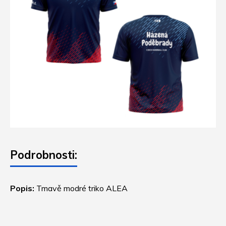
Podrobnosti:
Popis:
Tmavě modré triko ALEA