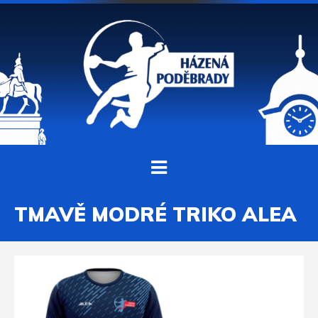
TMAVĚ MODRÉ TRIKO ALEA