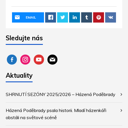
EMAIL
Sledujte nás
facebook-
instagram
youtube
mail
alt
Aktuality
SHRNUTÍ SEZÓNY 2025/2026 – Házená Poděbrady
Házená Poděbrady psala historii. Mladí házenkáři
obstáli na světové scéně