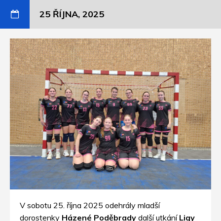
25 ŘÍJNA, 2025
V sobotu 25. října 2025 odehrály mladší
dorostenky
Házené Poděbrady
další utkání
Ligy