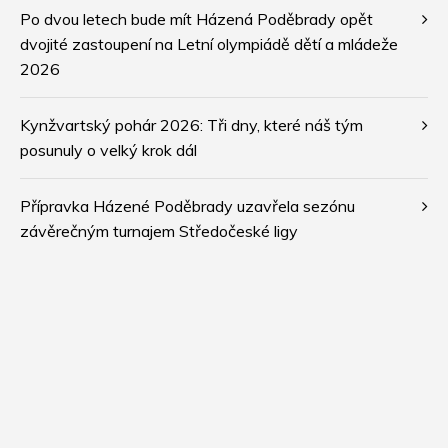
Po dvou letech bude mít Házená Poděbrady opět
dvojité zastoupení na Letní olympiádě dětí a mládeže
2026
Kynžvartský pohár 2026: Tři dny, které náš tým
posunuly o velký krok dál
Přípravka Házené Poděbrady uzavřela sezónu
závěrečným turnajem Středočeské ligy