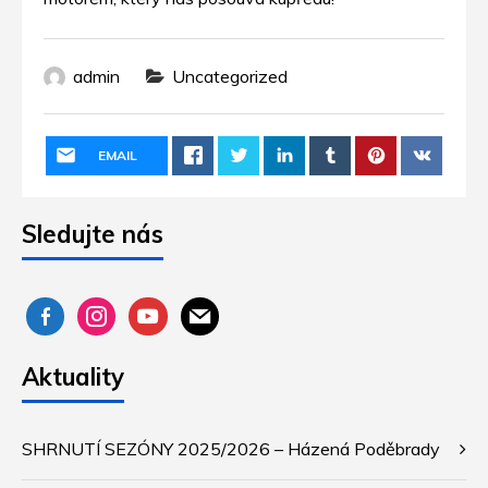
admin
Uncategorized
EMAIL
Sledujte nás
facebook-
instagram
youtube
mail
alt
Aktuality
SHRNUTÍ SEZÓNY 2025/2026 – Házená Poděbrady