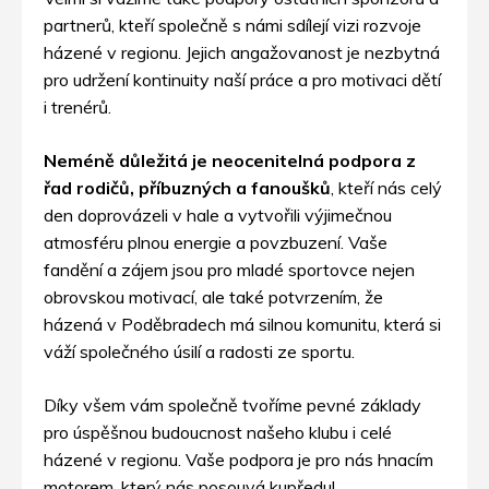
partnerů, kteří společně s námi sdílejí vizi rozvoje
házené v regionu. Jejich angažovanost je nezbytná
pro udržení kontinuity naší práce a pro motivaci dětí
i trenérů.
Neméně důležitá je neocenitelná podpora z
řad rodičů, příbuzných a fanoušků
, kteří nás celý
den doprovázeli v hale a vytvořili výjimečnou
atmosféru plnou energie a povzbuzení. Vaše
fandění a zájem jsou pro mladé sportovce nejen
obrovskou motivací, ale také potvrzením, že
házená v Poděbradech má silnou komunitu, která si
váží společného úsilí a radosti ze sportu.
Díky všem vám společně tvoříme pevné základy
pro úspěšnou budoucnost našeho klubu i celé
házené v regionu. Vaše podpora je pro nás hnacím
motorem, který nás posouvá kupředu!