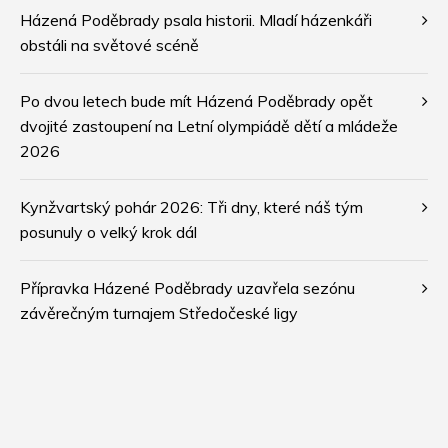
Házená Poděbrady psala historii. Mladí házenkáři
obstáli na světové scéně
Po dvou letech bude mít Házená Poděbrady opět
dvojité zastoupení na Letní olympiádě dětí a mládeže
2026
Kynžvartský pohár 2026: Tři dny, které náš tým
posunuly o velký krok dál
Přípravka Házené Poděbrady uzavřela sezónu
závěrečným turnajem Středočeské ligy