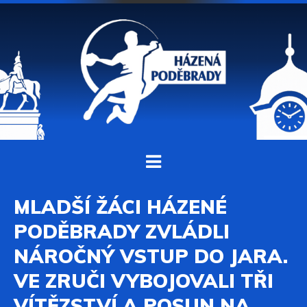
MLADŠÍ ŽÁCI HÁZENÉ
PODĚBRADY ZVLÁDLI
NÁROČNÝ VSTUP DO JARA.
VE ZRUČI VYBOJOVALI TŘI
VÍTĚZSTVÍ A POSUN NA