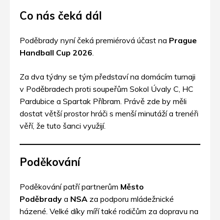
Co nás čeká dál
Poděbrady nyní čeká premiérová účast na
Prague
Handball Cup 2026
.
Za dva týdny se tým představí na domácím turnaji
v Poděbradech proti soupeřům Sokol Úvaly C, HC
Pardubice a Spartak Příbram. Právě zde by měli
dostat větší prostor hráči s menší minutáží a trenéři
věří, že tuto šanci využijí.
Poděkování
Poděkování patří partnerům
Město
Poděbrady
a
NSA
za podporu mládežnické
házené. Velké díky míří také rodičům za dopravu na