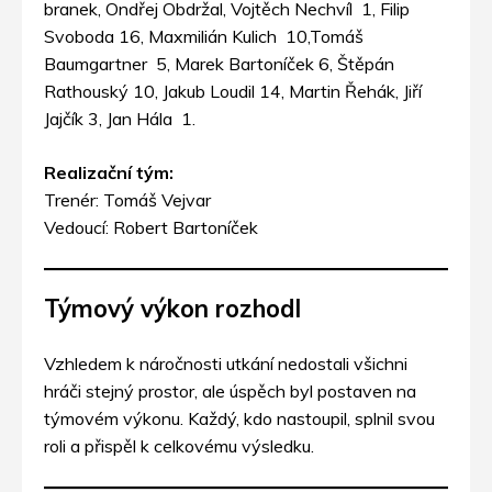
branek, Ondřej Obdržal, Vojtěch Nechvíl 1, Filip
Svoboda 16, Maxmilián Kulich 10,Tomáš
Baumgartner 5, Marek Bartoníček 6, Štěpán
Rathouský 10, Jakub Loudil 14, Martin Řehák, Jiří
Jajčík 3, Jan Hála 1.
Realizační tým:
Trenér: Tomáš Vejvar
Vedoucí: Robert Bartoníček
Týmový výkon rozhodl
Vzhledem k náročnosti utkání nedostali všichni
hráči stejný prostor, ale úspěch byl postaven na
týmovém výkonu. Každý, kdo nastoupil, splnil svou
roli a přispěl k celkovému výsledku.