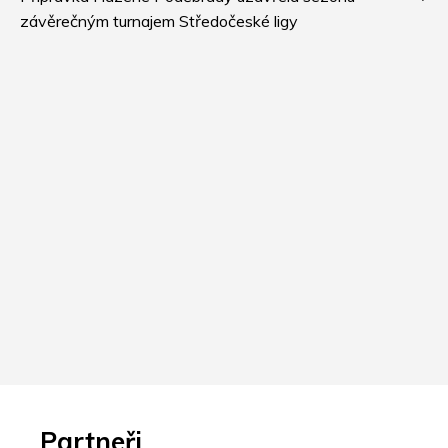
závěrečným turnajem Středočeské ligy
Partneři