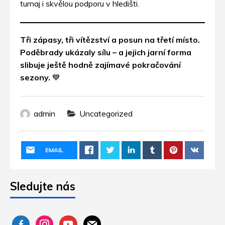
turnaj i skvělou podporu v hledišti.
Tři zápasy, tři vítězství a posun na třetí místo.
Poděbrady ukázaly sílu – a jejich jarní forma
slibuje ještě hodně zajímavé pokračování
sezony.
💙
admin
Uncategorized
EMAIL
Sledujte nás
facebook-
instagram
youtube
mail